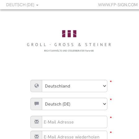
DEUTSCH (DE)
WWW.FP-SIGN.COM
*
*
*
*