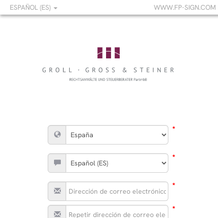
ESPAÑOL (ES)
WWW.FP-SIGN.COM
*
*
*
*