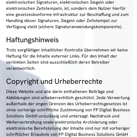
elektronischen Signaturen, elektronischen Siegeln oder
elektronischen Zeitstempeln, ist, sondern dem Nutzer hierfür
eine gesetzeskonforme Infrastruktur zur Beschaffung und zum
Handling dieser Signaturen, Siegeln oder Zeitstempel zur
Verfügung stellt (sichere Signaturanwendungskomponente).
Haftungshinweis
Trotz sorgfältiger inhaltlicher Kontrolle übernehmen wir keine
Haftung für die Inhalte externer Links. Für den Inhalt der
verlinkten Seiten sind ausschließlich deren Betreiber
verantwortlich.
Copyright und Urheberrechte
Diese Website und alle darin enthaltenen Beiträge und
Abbildungen sind urheberrechtlich geschützt. Jede Verwertung
außerhalb der engen Grenzen des Urheberrechtsgesetzes ist
ohne vorherige schriftliche Zustimmung von FP Digital Business
Solutions GmbH unzulässig und untersagt. Nachdruck und
Weiterverbreitung sowie elektronische Archivierung oder
elektronische Bereitstellung der Inhalte sind nur mit vorheriger
schriftlicher Erlaubnis von FP Digital Business Solutions GmbH