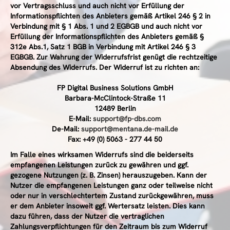
vor Vertragsschluss und auch nicht vor Erfüllung der
Informationspflichten des Anbieters gemäß Artikel 246 § 2 in
Verbindung mit § 1 Abs. 1 und 2 EGBGB und auch nicht vor
Erfüllung der Informationspflichten des Anbieters gemäß §
312e Abs.1, Satz 1 BGB in Verbindung mit Artikel 246 § 3
EGBGB. Zur Wahrung der Widerrufsfrist genügt die rechtzeitige
Absendung des Widerrufs. Der Widerruf ist zu richten an:
FP Digital Business Solutions GmbH
Barbara-McClintock-Straße 11
12489 Berlin
E-Mail:
support@fp-dbs.com
De-Mail:
support@mentana.de-mail.de
Fax: +49 (0) 5063 - 277 44 50
Im Falle eines wirksamen Widerrufs sind die beiderseits
empfangenen Leistungen zurück zu gewähren und ggf.
gezogene Nutzungen (z. B. Zinsen) herauszugeben. Kann der
Nutzer die empfangenen Leistungen ganz oder teilweise nicht
oder nur in verschlechtertem Zustand zurückgewähren, muss
er dem Anbieter insoweit ggf. Wertersatz leisten. Dies kann
dazu führen, dass der Nutzer die vertraglichen
Zahlungsverpflichtungen für den Zeitraum bis zum Widerruf