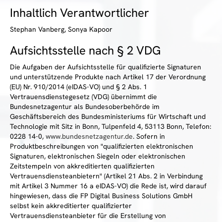
Inhaltlich Verantwortlicher
Stephan Vanberg, Sonya Kapoor
Aufsichtsstelle nach § 2 VDG
Die Aufgaben der Aufsichtsstelle für qualifizierte Signaturen
und unterstützende Produkte nach Artikel 17 der Verordnung
(EU) Nr. 910/2014 (eIDAS-VO) und § 2 Abs. 1
Vertrauensdienstegesetz (VDG) übernimmt die
Bundesnetzagentur als Bundesoberbehörde im
Geschäftsbereich des Bundesministeriums für Wirtschaft und
Technologie mit Sitz in Bonn, Tulpenfeld 4, 53113 Bonn, Telefon:
0228 14-0,
www.bundesnetzagentur.de
. Sofern in
Produktbeschreibungen von "qualifizierten elektronischen
Signaturen, elektronischen Siegeln oder elektronischen
Zeitstempeln von akkreditierten qualifizierten
Vertrauensdiensteanbietern" (Artikel 21 Abs. 2 in Verbindung
mit Artikel 3 Nummer 16 a eIDAS-VO) die Rede ist, wird darauf
hingewiesen, dass die FP Digital Business Solutions GmbH
selbst kein akkreditierter qualifizierter
Vertrauensdiensteanbieter für die Erstellung von