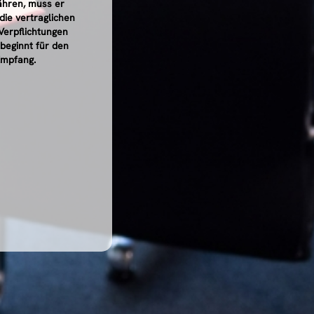
ähren, muss er
die vertraglichen
Verpflichtungen
beginnt für den
Empfang.