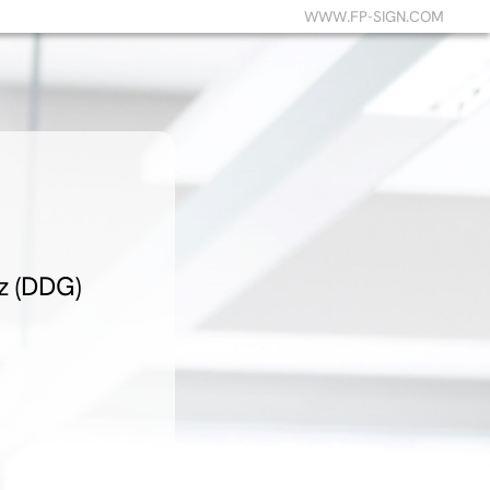
WWW.FP-SIGN.COM
z (DDG)