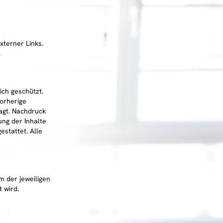
xterner Links.
.
ich geschützt.
orherige
agt. Nachdruck
ung der Inhalte
estattet. Alle
m der jeweiligen
 wird.