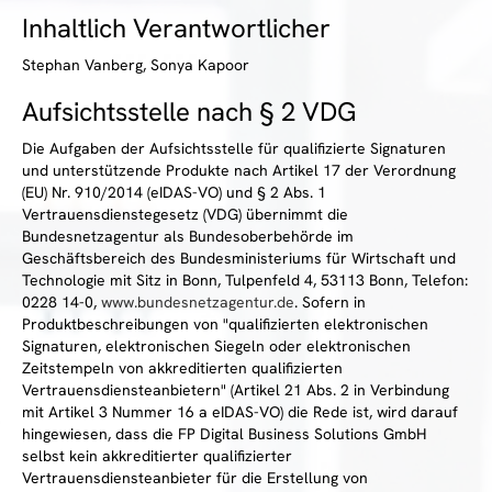
Inhaltlich Verantwortlicher
Stephan Vanberg, Sonya Kapoor
Aufsichtsstelle nach § 2 VDG
Die Aufgaben der Aufsichtsstelle für qualifizierte Signaturen
und unterstützende Produkte nach Artikel 17 der Verordnung
(EU) Nr. 910/2014 (eIDAS-VO) und § 2 Abs. 1
Vertrauensdienstegesetz (VDG) übernimmt die
Bundesnetzagentur als Bundesoberbehörde im
Geschäftsbereich des Bundesministeriums für Wirtschaft und
Technologie mit Sitz in Bonn, Tulpenfeld 4, 53113 Bonn, Telefon:
0228 14-0,
www.bundesnetzagentur.de
. Sofern in
Produktbeschreibungen von "qualifizierten elektronischen
Signaturen, elektronischen Siegeln oder elektronischen
Zeitstempeln von akkreditierten qualifizierten
Vertrauensdiensteanbietern" (Artikel 21 Abs. 2 in Verbindung
mit Artikel 3 Nummer 16 a eIDAS-VO) die Rede ist, wird darauf
hingewiesen, dass die FP Digital Business Solutions GmbH
selbst kein akkreditierter qualifizierter
Vertrauensdiensteanbieter für die Erstellung von