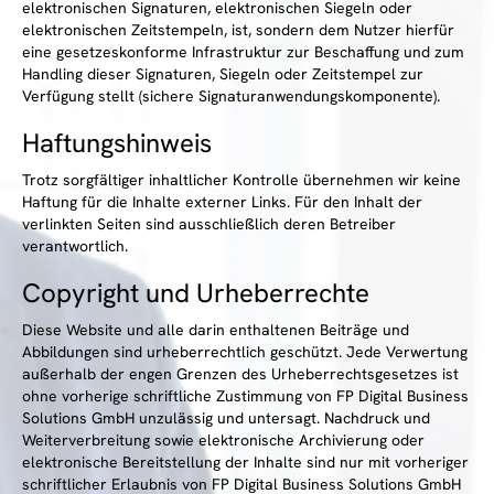
elektronischen Signaturen, elektronischen Siegeln oder
elektronischen Zeitstempeln, ist, sondern dem Nutzer hierfür
eine gesetzeskonforme Infrastruktur zur Beschaffung und zum
Handling dieser Signaturen, Siegeln oder Zeitstempel zur
Verfügung stellt (sichere Signaturanwendungskomponente).
Haftungshinweis
Trotz sorgfältiger inhaltlicher Kontrolle übernehmen wir keine
Haftung für die Inhalte externer Links. Für den Inhalt der
verlinkten Seiten sind ausschließlich deren Betreiber
verantwortlich.
Copyright und Urheberrechte
Diese Website und alle darin enthaltenen Beiträge und
Abbildungen sind urheberrechtlich geschützt. Jede Verwertung
außerhalb der engen Grenzen des Urheberrechtsgesetzes ist
ohne vorherige schriftliche Zustimmung von FP Digital Business
Solutions GmbH unzulässig und untersagt. Nachdruck und
Weiterverbreitung sowie elektronische Archivierung oder
elektronische Bereitstellung der Inhalte sind nur mit vorheriger
schriftlicher Erlaubnis von FP Digital Business Solutions GmbH