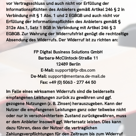
vor Vertragsschluss und auch nicht vor Erfüllung der
Informationspflichten des Anbieters gemäß Artikel 246 § 2 in
Verbindung mit § 1 Abs. 1 und 2 EGBGB und auch nicht vor
Erfüllung der Informationspflichten des Anbieters gemäß §
312e Abs.1, Satz 1 BGB in Verbindung mit Artikel 246 § 3
EGBGB. Zur Wahrung der Widerrufsfrist genügt die rechtzeitige
Absendung des Widerrufs. Der Widerruf ist zu richten an:
FP Digital Business Solutions GmbH
Barbara-McClintock-Straße 11
12489 Berlin
E-Mail:
support@fp-dbs.com
De-Mail:
support@mentana.de-mail.de
Fax: +49 (0) 5063 - 277 44 50
Im Falle eines wirksamen Widerrufs sind die beiderseits
empfangenen Leistungen zurück zu gewähren und ggf.
gezogene Nutzungen (z. B. Zinsen) herauszugeben. Kann der
Nutzer die empfangenen Leistungen ganz oder teilweise nicht
oder nur in verschlechtertem Zustand zurückgewähren, muss
er dem Anbieter insoweit ggf. Wertersatz leisten. Dies kann
dazu führen, dass der Nutzer die vertraglichen
Zahlungsverpflichtungen für den Zeitraum bis zum Widerruf